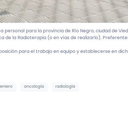
a personal para la provincia de Río Negro, ciudad de Vied
sica de la Radioterapia (o en vías de realizarlo). Prefer
osición para el trabajo en equipo y establecerse en dich
geniero
oncología
radiología