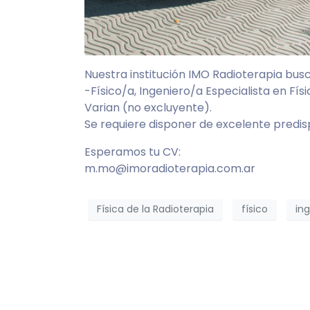
Nuestra institución IMO Radioterapia busc
-Físico/a, Ingeniero/a Especialista en Fí
Varian (no excluyente).
Se requiere disponer de excelente predisp
Esperamos tu CV:
m.mo@imoradioterapia.com.ar
Física de la Radioterapia
físico
in