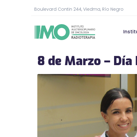
Boulevard Contin 244, Viedma, Río Negro
Insti
8 de Marzo – Día 