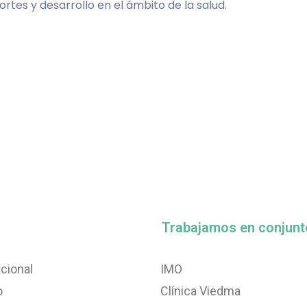
rtes y desarrollo en el ámbito de la salud.
Trabajamos en conjunt
ucional
IMO
o
Clínica Viedma