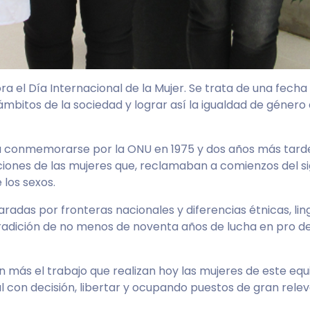
 Día Internacional de la Mujer. Se trata de una fecha en 
ámbitos de la sociedad y lograr así la igualdad de género 
ó a conmemorarse por la ONU en 1975 y dos años más tar
iones de las mujeres que, reclamaban a comienzos del sig
 los sexos.
radas por fronteras nacionales y diferencias étnicas, lin
dición de no menos de noventa años de lucha en pro de la i
n más el trabajo que realizan hoy las mujeres de este equ
 con decisión, libertar y ocupando puestos de gran relevan