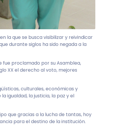
la que se busca visibilizar y reivindicar
que durante siglos ha sido negada a la
de fue proclamado por su Asamblea,
lo XX el derecho al voto, mejores
güísticas, culturales, económicas y
gualdad, la justicia, la paz y el
ipo que gracias a la lucha de tantas, hoy
cia para el destino de la institución.