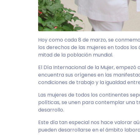
Hoy como cada 8 de marzo, se conmemora el
los derechos de las mujeres en todos los 
mitad de la población mundial.
El Día Internacional de la Mujer, empez
encuentra sus orígenes en las manifestac
condiciones de trabajo y la igualdad entre
Las mujeres de todos los continentes sepa
políticas, se unen para contemplar una tra
desarrollo.
Este día tan especial nos hace valorar aú
pueden desarrollarse en el ámbito laboral