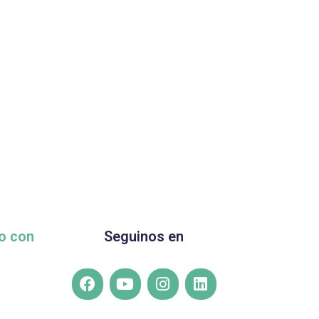
o con
Seguinos en