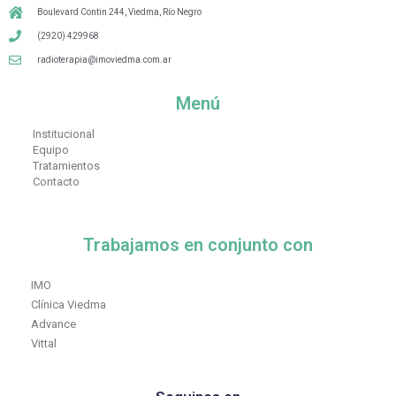
Boulevard Contin 244, Viedma, Río Negro
(2920) 429968
radioterapia@imoviedma.com.ar
Menú
Institucional
Equipo
Tratamientos
Contacto
Trabajamos en conjunto con
IMO
Clínica Viedma
Advance
Vittal